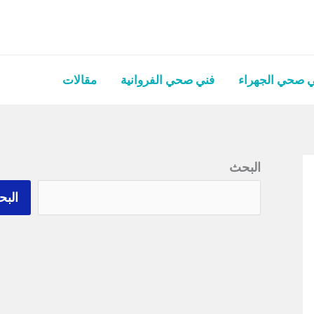
 صحي الجهراء
فني صحي الفروانية
مقالات
البحث
الب