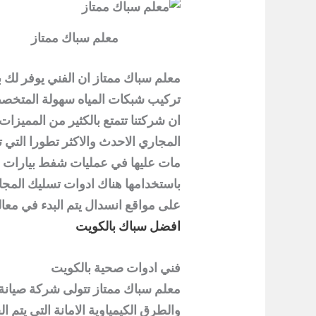
معلم سباك ممتاز
معلم سباك ممتاز ان الفني يوفر لك ب
تركيب شبكات المياه سهولة المتخصص 
ان شركتنا تتمتع بالكثير من المميز
المجاري الاحدث والاكثر تطورا الت
مات عليها في عمليات شفط بيارات فه
باستخدامها هناك ادوات تسليك المج
على مواقع انسدال يتم البدء في معالج
افضل سباك بالكويت
فني ادوات صحية بالكويت
معلم سباك ممتاز تتولى شركة صيانة ا
والطرق الكيمياوية الامانة التي يتم