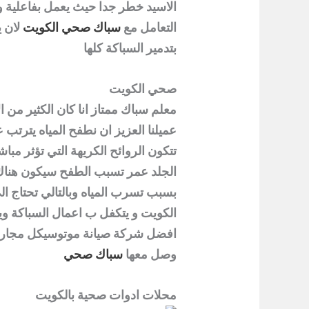
الاسيد خطر جدا حيث يعمل بفاعلية 
التعامل مع
سباك صحي الكويت
لان ي
بتدمير السباكة كلها
صحي الكويت
معلم سباك ممتاز انا كان الكثير من ال
عميلنا العزيز ان نطفح المياه يترتب ع
تتكون الروائح الكريهة التي تؤثر مبا
الجلد عمر تسبب الطفح سيكون هناك ا
بسبب تسرب المياه وبالتالي تحتاج 
الكويت
و يتكفل ب اعمال السباكة وي
افضل شركة صيانة موتوسيكل مجاري 
وصل معها
سباك صحي
محلات ادوات صحية بالكويت