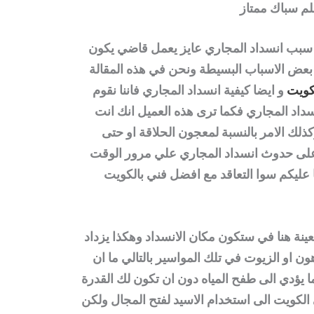
م سباك ممتاز
 سبب انسداد المجاري عايز يعمل قاضي يكون
 بعض الاسباب البسيطة ونحن في هذه المقالة
كويت
و ايضا كيفية انسداد المجاري فاننا نقوم
اد المجاري فكما ترى هذه العميل انك انت
وكذلك الامر بالنسبة لمعجون الحلاقة او حتى
على حدوث انسداد المجاري علي مرور الوقت
 عليكم سوا التعاقد مع
افضل فني بالكويت
ينة هنا في ستكون مكان الانسداد وهكذا يزداد
ون او الزيوت في تلك المواسير بالتالي ما ان
يؤدي الى طفح المياه دون ان تكون لك القدرة
الكويت
الى استخدام الاسيد لفتح المجال ولكن