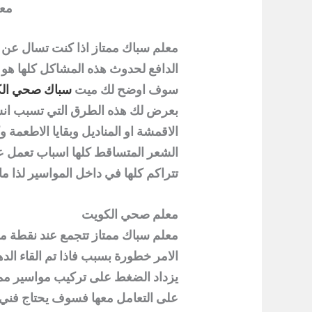
معل
معلم سباك ممتاز اذا كنت تسال عن
الدافع لحدوث هذه المشاكل كلها هو
سوف اوضح لك ميت
سباك صحي ال
بعرض لك هذه الطرق التي تسبب انسد
الاقمشة او المناديل وبقايا الاطعمة 
الشعر المتساقط كلها اسباب تعمل 
تتراكم كلها في داخل المواسير لذا ما
معلم صحي الكويت
معلم سباك ممتاز تتجمع عند نقطة مع
الامر خطورة بسبب فاذا تم القاء الده
يزداد الضغط على تركيب مواسير مما 
على التعامل معها فسوف يحتاج
فني 