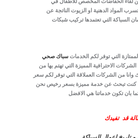
 عن لقاء الحفاضات المخصص للاطفال في
سرب المواد الدهنية او الزيوت الناتجة عن
ان السباكة التي تعتمدها تركيب شبكات
لممتازة التي توفر لكم الخدمات
سباك صحي
 الشركات الاحترافية المميزة التي تهتم بها من
وانا من الشركات العملاقة التي توفر لكم سعر
ذا كنت تبحث عن خدمة مميزة بسعر رخيص نحن
ئما بان تكون خدماتنا هي الافضل
الة قد تفيدك
و تاريخ اعمال السباكة