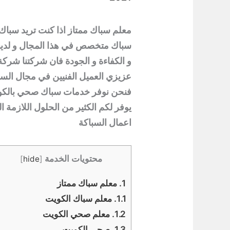
معلم سباك ممتاز اذا كنت تريد سب
سباك متخصص في هذا المجال و لدينا
و الكفاءة و الجودة فان شركتنا شرك
عزيزي العميل الفنيين في مجال السبا
فنحن نوفر خدمات سباك صحي بالكو
يوفر لكم الكثير من الحلول اللازمة 
اعمال السباكة
محتويات الخدمة
]
hide
[
1.
معلم سباك ممتاز
1.1.
معلم سباك الكويت
1.2.
معلم صحي الكويت
1.3.
صحي الكويت