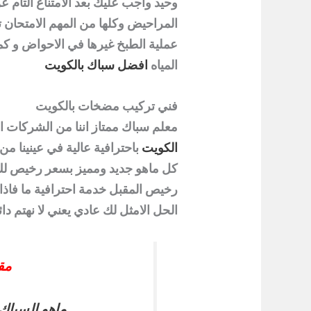
وحيد واجب عليك بعد الامتناع التام
المراحيض وكلها من المهم الامتحان ت
عملية الطبخ غيرها في الاحواض و كم
المياه
افضل سباك بالكويت
فني تركيب مضخات بالكويت
معلم سباك ممتاز اننا من الشركات ا
الكويت
باحترافية عالية في عينينا من
كل ماهو جديد ومميز بسعر رخيص لك 
رخيص المقبل خدمة احترافية ما فا
الحل الامثل لك عادي يعني لا نهتم دا
مق
ماهو السباك 