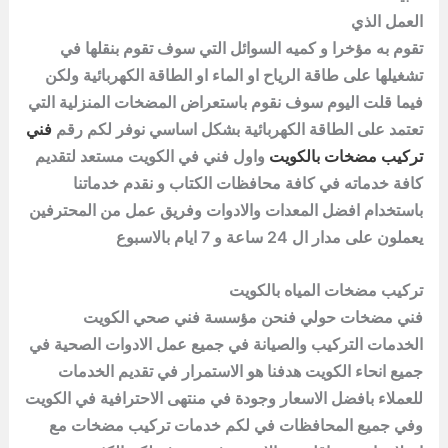
العمل الذي
تقوم به مؤخرا و كميه السوائل التي سوف تقوم بنقلها في
تشغيلها على طاقة الرياح او الماء او الطاقة الكهربائية ولكن
فيما قلت اليوم سوف نقوم باستعراض المضخات المنزلية التي
تعتمد على الطاقة الكهربائية بشكل اساسي نوفر لكم رقم
فني
تركيب مضخات بالكويت
واول فني في الكويت مستعد لتقديم
كافة خدماته في كافة محافظات الكتاب و نقدم خدماتنا
باستخدام افضل المعدات والادوات وفريق عمل من المحترفين
يعملون على مدار ال 24 ساعة و 7 ايام بالاسبوع
تركيب مضخات المياه بالكويت
فني مضخات حولي فنحن مؤسسة فني صحي الكويت
الخدمات التركيب والصيانة في جميع عمل الادوات الصحية في
جميع انحاء الكويت هدفنا هو الاستمرار في تقديم الخدمات
للعملاء بافضل الاسعار وجودة في منتهى الاحترافية في الكويت
وفي جميع المحافظات في لكم خدمات تركيب
مضخات
مع