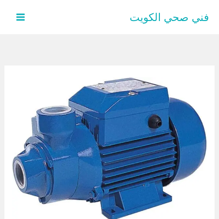
خطي
فني صحي الكويت
لى
لمحتوى