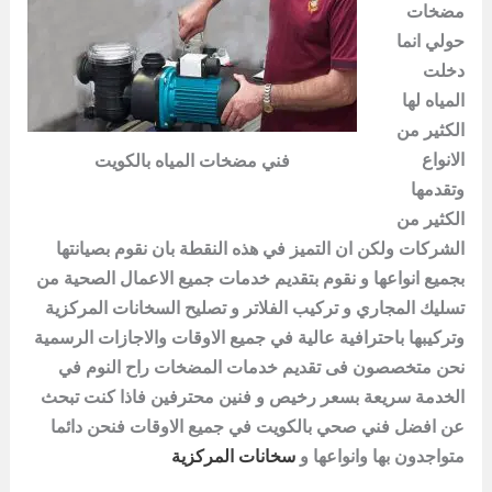
مضخات
حولي انما
دخلت
المياه لها
الكثير من
الانواع
فني مضخات المياه بالكويت
وتقدمها
الكثير من
الشركات ولكن ان التميز في هذه النقطة بان نقوم بصيانتها
بجميع انواعها و نقوم بتقديم خدمات جميع الاعمال الصحية من
تسليك المجاري و تركيب الفلاتر و تصليح السخانات المركزية
وتركيبها باحترافية عالية في جميع الاوقات والاجازات الرسمية
نحن متخصصون فى تقديم خدمات المضخات راح النوم في
الخدمة سريعة بسعر رخيص و فنين محترفين فاذا كنت تبحث
عن افضل
فني
صحي بالكويت في جميع الاوقات فنحن دائما
متواجدون بها وانواعها و
سخانات المركزية