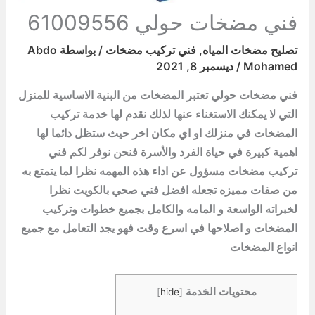
فني مضخات حولي 61009556
تصليح مضخات المياه
,
فني تركيب مضخات
/ بواسطة
Abdo
Mohamed
/
ديسمبر 8, 2021
فني مضخات حولي تعتبر المضخات من البنية الاساسية للمنزل
التي لا يمكنك الاستغناء عنها لذلك نقدم لها خدمة تركيب
المضخات في منزلك او اي مكان اخر حيث ستظل دائما لها
اهمية كبيرة في حياة الفرد والأسرة فنحن نوفر لكم فني
تركيب مضخات مسؤول عن اداء هذه المهمه نظرا لما يتمتع به
من صفات مميزه تجعله افضل فني صحي بالكويت نظرا
لخبراته الواسعة و المامه والكامل بجميع خطوات وتركيب
المضخات و اصلاحها في اسرع وقت فهو يجد التعامل مع جميع
انواع المضخات
محتويات الخدمة
]
hide
[