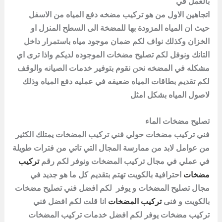
بالعمل في
اتجاهين الاول من هو تركيب مضخه دفع المياه من الاسفل
حيث ان المياه المزودة بها للمضخة الى السطح المنزل او
الخزان وكذلك نواف لكم ضمان موجود مياه باستمرار داخل
التانك ونوفل لكم تصليح
مضخات
الموجوده لديكم واذا ترى اي
مشكله في المضخه نحن نقوم بتوفير خدمات الصيانه والوقف
لكم تقديم بطاقات المياه ضعيفه في عمليه دفع المياه وذلك
لاصول المياه بشكل امثل
تصليح مضخات الماء
فني تركيب مضخات حولي فني تركيب المضخات يمتلك الكثير
من عوامل لابد من ممارسة المجال التي تاتي من فترات طويلة
في عملي في مجال تركيب المضخات ونوفر لكم رقم
تركيب
مضخات
احترافية بالكويت تهتم بتقديم كل ما هو جديد في
مجال تصليح المضخات و يوفر لكم افضل فني تصليح مضخات
بالكويت و فنى
تركيب المضخات
انا قلت لكم افضل فني
تركيب مضخات يوفر لكم افضل خدمات تركيب المضخات