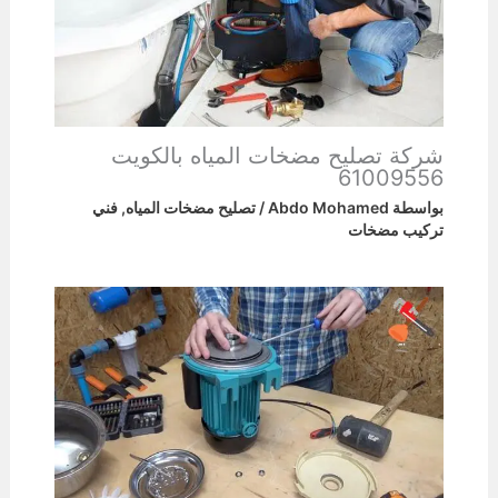
شركة تصليح مضخات المياه بالكويت
61009556
بواسطة
Abdo Mohamed
/
تصليح مضخات المياه
,
فني
تركيب مضخات