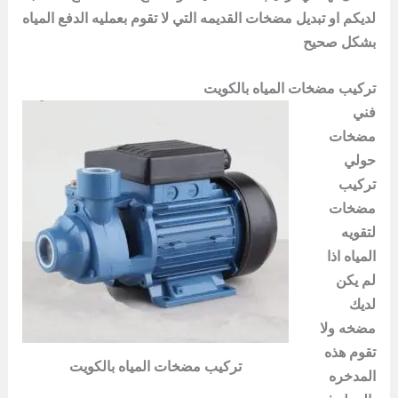
لديكم او تبديل مضخات القديمه التي لا تقوم بعمليه الدفع المياه
بشكل صحيح
تركيب مضخات المياه بالكويت
فني
مضخات
حولي
تركيب
مضخات
لتقويه
المياه اذا
لم يكن
لديك
مضخه ولا
تقوم هذه
تركيب مضخات المياه بالكويت
المدخره