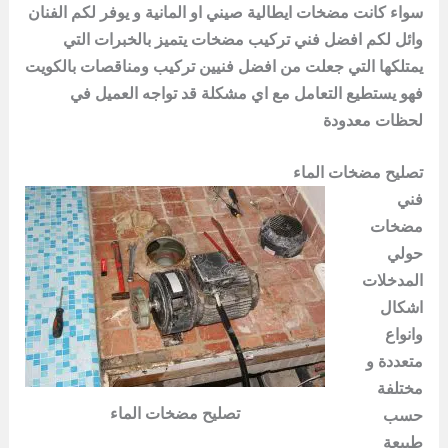
سواء كانت مضخات ايطالية صيني او المانية و يوفر لكم الفنان
وائل لكم افضل فني
تركيب
مضخات يتميز بالخبرات التي
يمتلكها التي جعلت من افضل فنيين تركيب ومناقصات بالكويت
فهو يستطيع التعامل مع اي مشكلة قد تواجه العميل في
لحظات معدودة
تصليح مضخات الماء
فني
مضخات
حولي
المدخلات
اشكال
وانواع
متعددة و
مختلفة
تصليح مضخات الماء
حسب
طبيعة