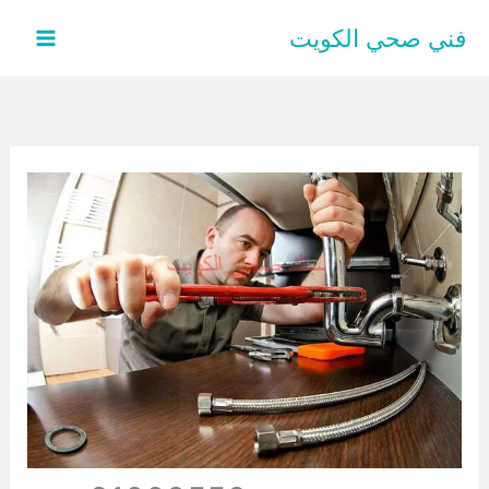
خطي
فني صحي الكويت
لى
لمحتوى