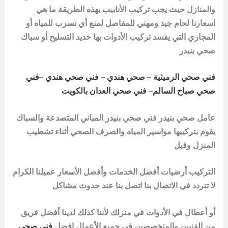
والمنازل حيث يجب تركيب الأنابيب بهذه الطريقة ما هي
اسعارنا لحام جيد ومهني للمفاصل لمنع أي تسرب للمياه أو
المجاري التي يفسد تركيب الأدوات بها حديد التسليح أو
سباك
صحي بنيدر
فني صحي الرميثية
–
صحي هندي
–
فني صحي هندي
–
فني
صحي صباح السالم
–
فني صحي العدان بالكويت
عامل صحي بنيدر فني صحي بنيدر المباني المتصدعة والسباك
يقوم بتركيبها مواسير المياه والصرف الصحي أثناء تشطيب
المنزل وقبل
التركيب أرضيات أفضل الخدمات وأفضل الأسعار عميلنا الكرام
لا تتردد في الاتصال بنا اتصل بنا عند حدوث مشاكل
أو أعطال في الأدوات في منزلك لأننا كذلك لدينا أفضل فريق
من الفنيين والمتخصصين في جميع الأعمال افضل
فني صحي