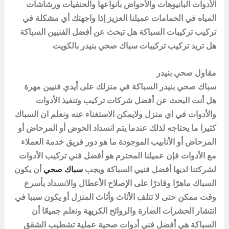
الأدوات البانيوهات والأحواض بأنواعها والحنفيات ورشاشات
المياه في الحمامات عميلنا العزيز إذا واجهتك أي مشكلة في
تركيب تركيبات السباكة هل تبحث عن أفضل الفنيين السباكة
هل تريد تركيب تركيبات
سباك صحي بنيدر بالكويت
مقاول صحي بنيدر
سباك صحي بنيدر
السباكة في منزلك على أيدي فنيين مهرة
هل أنت البحث عن أفضل شركات تركيب وتنفيذ الأدوات
والأدوات في اي منزل ولايمكن الاستغناء عنه ونعلم ان السباك
كثيرا ما يحتاجه لذلك عندما يتم انسداد الحوض أو المرحاض أو
المرحاض أو الأنابيب الموجودة ما هو دور فريق خدمة العملاء
مع الأدوات فإن عميلنا المحترم هو أفضل فني تركيب الأدوات
لشركتنا لديها أفضل فنيي السباكة ويجب
سباك صحي
أن يكون
السباك ماهرًا وقادرًا على الإصلاح الأعطال والانسداد بأسرع
وقت ممكن حتى لا تتلف الأثاث وأثاث المنزل أو يكون سببا في
انتشار الحشرات الضارة والروائح الكريهة ونعلم جميعًا أن
السباكة هي أفضل فني أدوات صحية عملية تشطيب الشقق