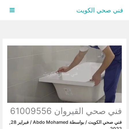
خطي
فني صحي الكويت
لى
لمحتوى
فني صحي القيروان 61009556
فني صحي الكويت
/ بواسطة
Abdo Mohamed
/
فبراير 28,
2022