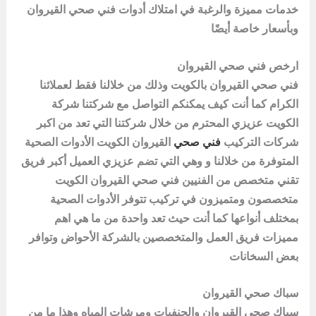
خدمات مميزة والرغبة في امتلاك أدوات فني صحي القيروان
وبأسعار خاصة أيضًا
ارخص فني صحي القيروان
فني صحي القيروان بالكويت وذلك من خلالنا فقط لعملائنا
الكرام كما أنت كيف يمكنكم التواصل مع شركتنا شركة
الكويت عزيزي المحترم من خلال شركتنا التي تعد من اكبر
شركات التركيب
فني صحي
القيروان الكويت الأدوات الصحية
المتوفرة من خلالنا و وهي التي تضم عزيزي العميل أكبر فريق
تقني متخصص من الفنيين
فني صحي القيروان الكويت
متخصصون ومتميزون في تركيب تتوفر الأدوات الصحية
بمختلف أنواعها كما أنت حيث تعد واحدة من ما هي اهم
مميزات فريق العمل والمتخصصين بالشركة الأحواض وتوافر
بعض السخانات
سباك صحي القيروان
سباك صحي القيروان والحنفيات ومرشات المياه وهذا ما من