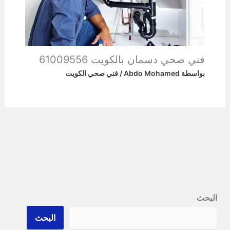
فني صحي دسمان بالكويت 61009556
بواسطة
Abdo Mohamed
/
فني صحي الكويت
البحث
البحث