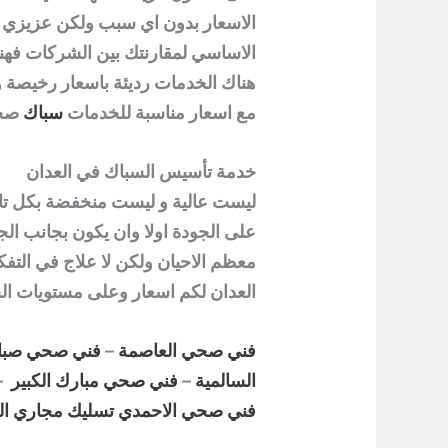
الاسعار بدون اي سبب ولكن عزيزي ا
الاساسي لمقارنتك بين الشركات فهن
هناك الخدمات رديئة باسعار رخيصة 
مع اسعار مناسبة للخدمات
سباك
صح
خدمة تأسيس السباك في العدان
ليست عالية و ليست منخفضة بكل تا
على الجودة اولا وان يكون بجانب ا
معظم الاحيان ولكن لا علاج في التف
العدان
لكم اسعار وعلى مستويات الخب
فني صحي العاصمة
–
فني صحي صباح
السالمية
–
فني صحي مبارك الكبير
–
فني صحي الاحمدي
تسليك مجاري ال