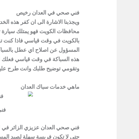
فني صحي في العدان رخيص
ويجذبنا الاشارة الى ان كفر هذه ال
محافظات الكويت فهو يمتلك سيارة 
بالكويت في وقت قياسي فاذا كنت ت
المسؤول عن اصلاح اي عطل بالسباك
هذه السباكة في وقت قياسي فعلك الت
وتقومي توضيح طلبك وانت طرح عليهم
ماهي خدمات سباك العدان
فني
فني صحي العدان عزيزي الزائر في 
حتى لا تكون فريسة سهلة لصيد الم