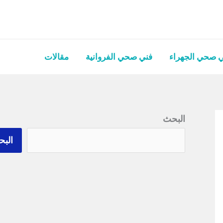
 صحي الجهراء
فني صحي الفروانية
مقالات
البحث
الب