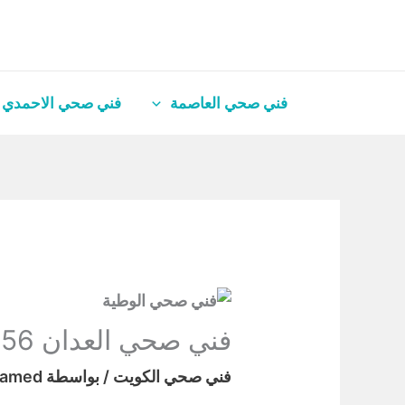
خطي
لى
لمحتوى
فني صحي العاصمة
فني صحي الاحمدي
فني صحي العدان 61009556
فني صحي الكويت
/ بواسطة
hamed