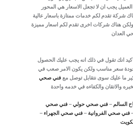
لعميل يجب ان لا تجعل الاسعار هي المحور
اك شركة تقدم لكم خدمات ممتازة باسعار عالية
ولكن هناك شركات اخرى تقدم لكم اسعار مميزة
ي
العدان
كيد انك تقول في ذلك انه يجب عليك الحصول
لجودة سعر مناسب ولكن يكون الامر صعب في
كير ما عليك سوى نتقابل توصل مع
فني صحي
ره والاتقان والكفاءه في خدمه واحدة
 السالم
–
فني صحي حولي
–
فني صحي
فني صحي الفروانية
–
فني صحي الجهراء
–
كويت