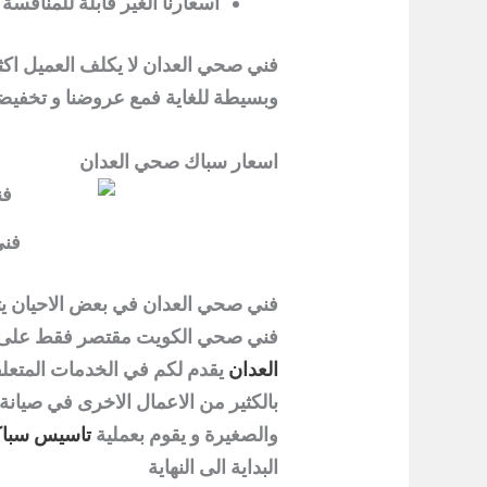
اسعارنا الغير قابلة للمنافسة
فني صحي العدان لا يكلف العميل اكث
وبسيطة للغاية فمع عروضنا و تخفيضات
اسعار سباك صحي العدان
فني
فني صحي العدان في بعض الاحيان يت
فني صحي الكويت مقتصر فقط على ا
العدان
يقدم لكم في الخدمات المتعلقة
بالكثير من الاعمال الاخرى في صيانة
والصغيرة و يقوم بعملية
تاسيس سباك
البداية الى النهاية