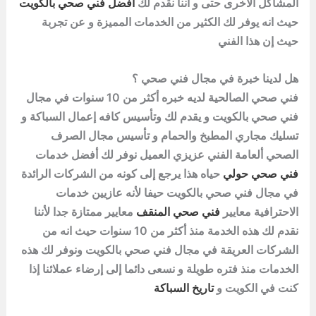
المشاكل الأخرى حتى و اننا نقدم لك
أفضل فني صحي بالكويت
حيث انه يوفر لك الكثير من الخدمات المميزة و عن تجربة
حيث إن هذا الفني
هل لدينا خبرة في مجال فني صحي ؟
فني صحي الصالحية لديه خبره أكثر من 10 سنوات في مجال
فني صحي بالكويت و يقدم لك وتأسيس كافه إعمال السباكة و
تسليك مجاري المطبخ والحمام و تأسيس مجال الصرف
الصحي ألعامة الفني عزيزي العميل نوفر لك أفضل خدمات
فني صحي حولي
حياه هذا يرجع إلى كونه من الشركات الرائدة
في مجال فني صحي بالكويت حيفا لأنه عازيين خدمات
الاحترافية معايير
فني صحي المنقف
معايير ممتازة جدا لأننا
نقدم لك هذه الخدمة منذ أكثر من 10 سنوات حيث انه من
الشركات العريقة في مجال فني
صحي
بالكويت ونوفر لك هذه
الخدمات منذ فتره طويلة و نسعى دائما إلى إرضاء عملائنا إذا
كنت في الكويت و
تاريخ السباكة