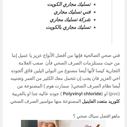
تسليك مجاري الكويت
فني تسليك مجاري
شركة تسليك مجاري
تسليك مجاري بالكويت
فني صحي الصالحية فإنها من أفضل الأنواع عزيز يا عميل إما
من حيث مستلزمات الصرف الصحي فأن صعب العلامة
التجارية كيسا لأنها أيضا مصنوع من البولي اثيلين فائق ألجوده
اخي العزيز فان يجب إن تتحمل معك الكثير من العمر وتجنيبه
أيضا نظام الصرف الصحي( سمارت هوم ) المصنوعة من
(pvc) او (
Polyvinyl chloride
) جوده عاليه جدا او بالعربية
كلوريد متعدد الفاينيل
المصنوعة منها مواسير الصرف الصحي
ماهو افضل سباك صحي ؟