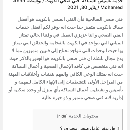
خدمة تاسيس السباكة
,
فني صحي الكويت
/ بواسطة
Abdo
Mohamed
/
يناير 30, 2021
فني صحي الصالحية فأن الفني الصحي بالكويت هو أفضل
سباك بالكويت متميز جدا حيث انه يوفر لكم أفضل خدمات
الفني الصحي و اننا عزيزي العميل في وقتنا الحالي تمتاز
المباني التي تتواجد في الكويت بالفخامة والحدائق التي تمتاز
بها حيث الوحدات التي تتواجد تحتاج إلى فنيين متميزين مما لا
يدع مجال للشك ان فني صحي بالكويت هو الجدير بالذكر حيث
انه فني متخصص في كافه الإعمال الصحية و أعمال السباكة
حيث انه يمتلك الوعي الكافي والمهم بتقنيات وأخلاقيات المهنة
من المراحل الأولى للتشطيبات إلى الإنهاء الكامل للمهمة و
تأسيس و تشطيب أعمال السباكة بأي منزل أو وحده سكنيه أو
إدارية لانه فني صحي متميز و ذو خبرة عالية
محتويات الخدمة
]
hide
[
1.
هل نوفر عامل صحي محترف ؟