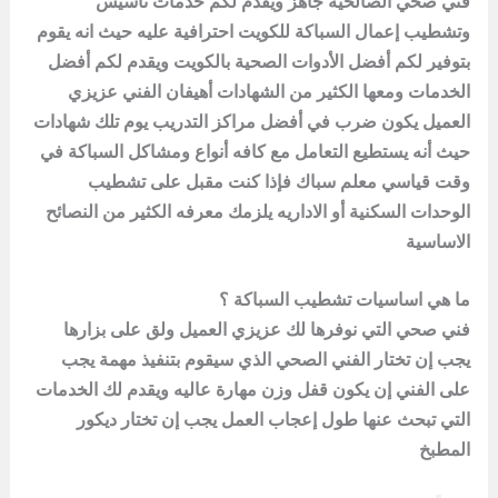
فني صحي الصالحية جاهز ويقدم لكم خدمات تأسيس
وتشطيب إعمال السباكة للكويت احترافية عليه حيث انه يقوم
بتوفير لكم أفضل الأدوات الصحية بالكويت ويقدم لكم أفضل
الخدمات ومعها الكثير من الشهادات أهيفان الفني عزيزي
العميل يكون ضرب في أفضل مراكز التدريب يوم تلك شهادات
حيث أنه يستطيع التعامل مع كافه أنواع ومشاكل السباكة في
وقت قياسي معلم سباك فإذا كنت مقبل على تشطيب
الوحدات السكنية أو الاداريه يلزمك معرفه الكثير من النصائح
الاساسية
ما هي اساسيات تشطيب السباكة ؟
فني صحي التي نوفرها لك عزيزي العميل ولق على بزارها
يجب إن تختار الفني الصحي الذي سيقوم بتنفيذ مهمة يجب
على الفني إن يكون قفل وزن مهارة عاليه ويقدم لك الخدمات
التي تبحث عنها طول إعجاب العمل يجب إن تختار ديكور
المطبخ