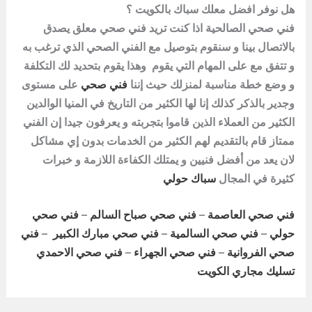
هل نوفر افضل معلك سباك بالكويت ؟
فني صحي الصالحية اذا كنت تريد
فني
صحي معلق يصدق
بالاتصال بينا و سنقوم بتوصيل مع الفني الصحي الذي ترغب به
و تتفق مع على المهام التي يقوم وهذا يقوم بتحديد لك التكلفة
و وضع خطة مناسبة لمنزلك حيث إننا
فني صحي
على مستوى
وجدير بالذكر كذلك إنا لها الكثير من التاريخ في المنيا الوالدين
الكثير من العملاء الذين قاموا بتجربته و يعرفون جيدا إن الفني
ممتاز قام بالتقديم لهم الكثير من الخدمات بدون إي مشاكل
لان يعد من أفضل فنيين و يمتلك الكفاءة اللازمة و خبرات
كثيرة في المجال
سباك حولي
فني صحي العاصمة
–
فني صحي صباح السالم
–
فني صحي
حولي
–
فني صحي السالمية
–
فني صحي مبارك الكبير
–
فني
صحي الفروانية
–
فني صحي الجهراء
–
فني صحي الاحمدي
تسليك مجاري الكويت