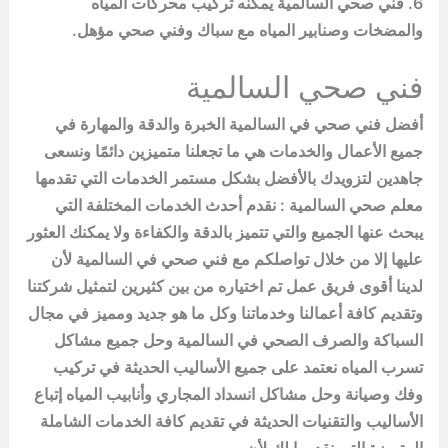
6. فني صحي السالمية يمكنه تركيب محركات المياه
والمضخات وصنابير المياه مع سباك وفني صحي مؤهل.
فني صحي السالمية
أفضل فني صحي في السالمية الخبرة والدقة والمهارة في
جميع الأعمال والخدمات هي ما تجعلنا متميزين دائمًا ونسعى
جاهدين لتزويدك بالأفضل بشكل مستمر الخدمات التي تقدمها
معلم صحي
السالمية : نقدم أحدث الخدمات المختلفة التي
يبحث عنها الجميع والتي تتميز بالدقة والكفاءة ولا يمكنك العثور
عليها إلا من خلال تواصلكم مع فني صحي في
السالمية
لأن
لدينا أقوى فريق عمل تم اختياره من بين كثيرين لتمثيل شركتنا
وتقديم كافة أعمالنا وخدماتنا وكل ما هو جديد ومميز في مجال
السباكة والصرف الصحي في السالمية وحل جميع مشاكل
تسرب المياه نعتمد على جميع الأساليب الحديثة في تركيب
وفك وصيانة وحل مشاكل انسداد المجاري وأنابيب المياه إتباع
الأساليب والتقنيات الحديثة في تقديم كافة الخدمات الشاملة