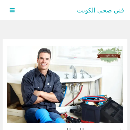
خطي
فني صحي الكويت
لى
لمحتوى