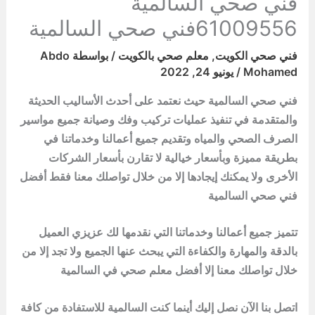
فني صحي السالمية
61009556فني صحي السالمية
فني صحي الكويت
,
معلم صحي بالكويت
/ بواسطة
Abdo
Mohamed
/
يونيو 24, 2022
فني صحي السالمية حيث نعتمد على أحدث الأساليب الحديثة
والمتقدمة في تنفيذ عمليات تركيب وفك وصيانة جميع مواسير
الصرف الصحي والمياه وتقديم جميع أعمالنا وخدماتنا في
بطريقة مميزة وبأسعار خيالية لا تقارن بأسعار الشركات
الأخرى ولا يمكنك إيجادها إلا من خلال تواصلك معنا فقط أفضل
فني صحي السالمية
تتميز جميع أعمالنا وخدماتنا التي نقدمها لك عزيزي العميل
بالدقة والمهارة والكفاءة التي يبحث عنها الجميع ولا تجد إلا من
خلال تواصلك معنا إلا أفضل معلم صحي في السالمية
اتصل بنا الآن نصل إليك أينما كنت السالمية للاستفادة من كافة