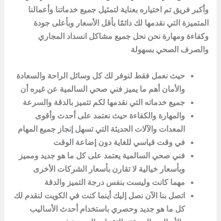
وأكبر فريق تم اختياره بعناية لتمثيل جميع خدماتنا وأعمالنا
المتميزة التي نقدمها لك دائمًا بأقل الأسعار وبأعلى جودة
وكفاءة ومهارة نحن نحل جميع مشاكل انسداد المجاري
والصرف الصحي بسهولة
حيث نعمل فقط لنوفر لك كل وسائل الراحة والسعادة
والأمان أهم ما يميز فني صحي السالمية عن غيره أن
جميع خدماته التي نقدمها لكم تتميز بالدقة والسرعة
والمهارة والكفاءة حيث نعتمد على أحدث وأقوى
المعدات والآلات الحديثة التي تسهل إنجاز جميع المهام
في وقت قياسي للغاية دون إضاعة الوقت
فني صحي السالمية يعتمد على كل ما هو جديد ومميز
وبأسعار خيالية لا تقارن بأسعار الشركات الأخرى
مهما كانت وليست بنفس درجة التميز والدقة
اتصل بنا الآن نصل إليك أينما كنت في الكويت لنقدم لك
كل ما هو جديد وحصري باستخدام أحدث الأساليب