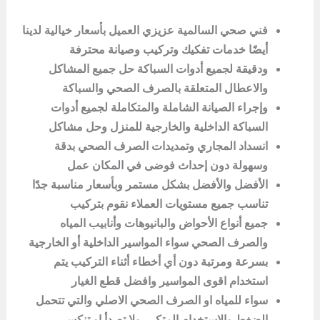
فني صحي السالمية عزيزي العميل بأسعار خيالية لدينا
أيضًا خدمات تفكيك وتركيب وصيانة محترفة
ودقيقة لجميع أدوات السباكة حل جميع المشاكل
والاعطال المتعلقة بالصرف الصحي والسباكة
وإجراء الصيانة الشاملة والمتكاملة لجميع أدوات
السباكة الداخلية والخارجية للمنزل وحل مشاكل
انسداد المجاري وتمديدات الصرف الصحي بدقة
وسهولة دون إحداث فوضى في المكان عمل
الأفضل والأفضل بشكل مستمر وبأسعار مناسبة جدًا
تناسب جميع مستويات العملاء نقوم بتركيب
جميع أنواع الأحواض والبانيوهات وأنابيب المياه
والصرف الصحي سواء المواسير الداخلية أو الخارجية
بسرعة ومرتبة دون أي أخطاء أثناء التركيب يتم
استخدام اقوى المواسير وافضل قطع الغيار
سواء للمياه او الصرف الصحي الاصلي والتي تتحمل
الضغط والاستخدام المتكرر ولا تصدأ او تنكسر