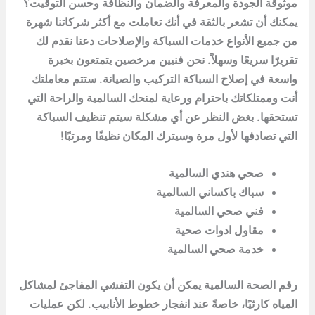
موثوقة الجودة والمعرفة والضمان والنظافة وحسن التوقيت؟
يمكنك أن تشعر بالثقة في أنك تعاملت مع أكثر شركاتنا شهرة
من جميع الأنواع خدمات السباكة والإصلاحات دعنا نقدم لك
تقريرًا سريعًا وسهلاً. نحن فنيين مرخصين يتمتعون بخبرة
واسعة في إصلاح السباكة التركيب والصيانة. ستتم معاملتك
أنت وممتلكاتك باحترام ورعاية لمنحك السالمية والراحة التي
تستحقها. بغض النظر عن أي مشكلة سيتم تنظيف السباكة
التي تصادفها لأول مرة وسيترك المكان نظيفًا ومرتبًا!
صحي هندي السالمية
سباك باكساني السالمية
فني صحي السالمية
مقاول ادوات صحية
خدمة صحي السالمية
رقم الصحة السالمية يمكن أن يكون التفشي المفاجئ لمشاكل
المياه كارثيًا، خاصةً عند انفجار خطوط الأنابيب. لكن عمليات