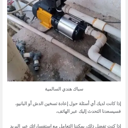
سباك هندي السالمية
إذا كانت لديك أي أسئلة حول إعادة تسخين الدش أو البانيو،
فسيسعدنا التحدث إليك عبر الهاتف،
إذا كنت تفضل ذلك، يمكننا التعامل مع استفساراتك عبر البريد