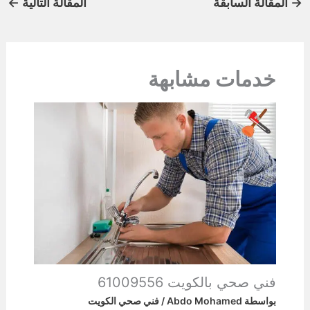
→
المقالة السابقة
المقالة التالية
←
خدمات مشابهة
فني صحي بالكويت 61009556
بواسطة
Abdo Mohamed
/
فني صحي الكويت