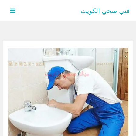
خطي
فني صحي الكويت
لى
لمحتوى