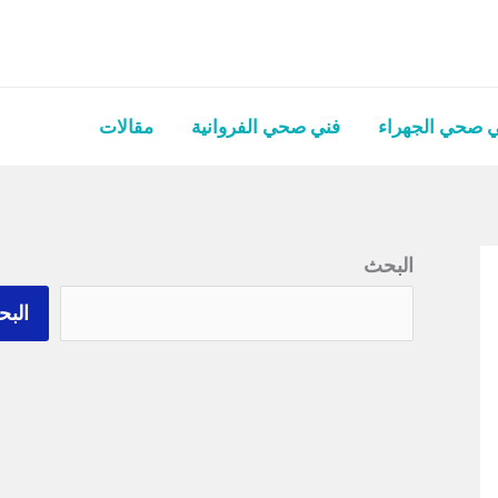
 صحي الجهراء
فني صحي الفروانية
مقالات
البحث
الب