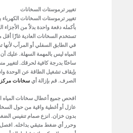
تغيير ترموستات السخانات
تغيير ترموستات
السخانات الكهرباء 
بأكمله دفعة واحدة بدلاً من الأجزاء 
تستخدم السخانات العادية غازًا أقل
في الطابق السفلي أو المرآب لأنها ت
المياه ليس بالمهمة السهلة. عليك أن 
ساخنًا بدرجة كافية لحرقك. لتغيير م
بإيقاف تشغيل الطاقة عن الوحدة وا
الصرف. قم بإزالة أي
سخانات مركزي
افحص جميع أعطال سخانات المياه ا
عازل أو أغطية واقية من حول السخا
بدون خزان. انزع صمام تنفيس الضغ
وحرر أي ضغط متبقي بداخله. افصل