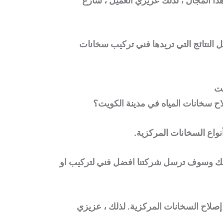
 المجال ، لذلك عزيزي العميل ، سارع
لنتائج التي تريدها فني تركيب
سخانات
يت
 سخانات المياه في مدينة الكويت؟
نواع
السخانات المركزية
.
مامك وسوف ترسل شركتنا افضل فني لتركيب او
ي إصلاح السخانات المركزية. لذلك ، عزيزي