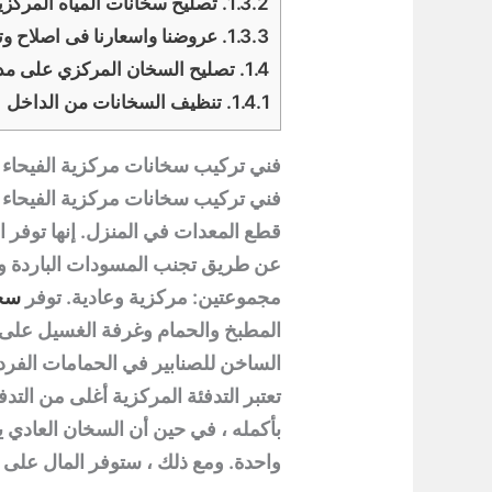
1.3.2.
تصليح سخانات المياه المركزي
1.3.3.
عروضنا واسعارنا فى اصلاح وت
1.4.
تصليح السخان المركزي على مدار 24 س
1.4.1.
تنظيف السخانات من الداخل
فني تركيب سخانات مركزية الفيحاء
فني تركيب سخانات مركزية الفيحاء و 
قطع المعدات في المنزل. إنها توفر
عن طريق تجنب المسودات الباردة وا
مجموعتين: مركزية وعادية. توفر
سخا
المطبخ والحمام وغرفة الغسيل على سب
الساخن للصنابير في الحمامات الفرد
تعتبر التدفئة المركزية أغلى من التدفئة
بأكمله ، في حين أن السخان العادي ي
واحدة. ومع ذلك ، ستوفر المال على 