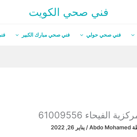
فني صحي الكويت
فني صحي حولي
فني صحي مبارك الكبير
فني
الفيحاء 61009556
ة
Abdo Mohamed
/
يناير 26, 2022