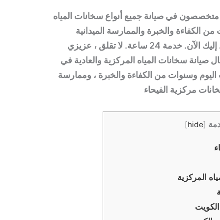
متخصصون في صيانة جميع أنواع سخانات المياه
من الكفاءة والخبرة والممارسة الميدانية
لفترات طويلة. اتصل بنا. سوف نصل إليك الآن. خدمة 24 ساعة. لا تقلق ، عزيزي
ل صيانة سخانات المياه المركزية والعادية في
اليوم وسنوات من الكفاءة والخبرة ، وممارسة
انات مركزية الفيحاء
مة
]
hide
[
ء
ه المركزية
لكويت