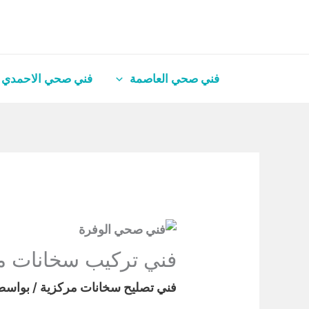
خطي
لى
لمحتوى
فني صحي العاصمة
فني صحي الاحمدي
فني تركيب سخانات مركزية 
فني تصليح سخانات مركزية
/ بواسط