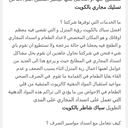
تسليك مجاري
بالكويت
ما الخدمات التي توفرها شركتنا ؟
افضل سباك
بالكويت
رؤية المنزل و التي تقضي فيه معظم
اوقاتك و هو المكان المخصص لاعداد الطعام و انسداد المجاري
و الطفح فيه يجعلنا في حالة مزعجة ولا نستطيع ان نقوم باي
شيء فنحن في شركتنا نحاول جاهدين ان نقوم بحل مشاكل
انسداد المجاري في المطابخ حيث و يرجع هذا الى العديد من
عوامل اهمها اعمال ربة المنزل اثناء بسبب الضعف و عدم
القاء بقايا الطعام في القمامة ما تقوم في الصرف الصحي
مواعيد استقبال المواد الدهنية كالزيوت المتبقية من قلي
الدهنية
الطعام في الاحواض من ما يؤدي الى تراكم هذه المواد
التي تعمل على
انسداد المجاري
على المدى
الطويل
سباك شاطر بالكويت
كيف نتعامل مع انسداد مواسير الصرف ؟