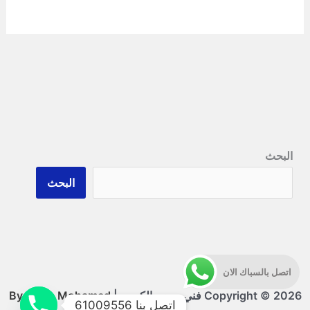
البحث
البحث
اتصل بالسباك الان
Copyright © 2026 فني صحي الكويت |
By Abdo Mohamed
اتصل بنا 61009556