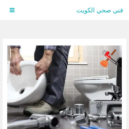
خطي
فني صحي الكويت
لى
لمحتوى