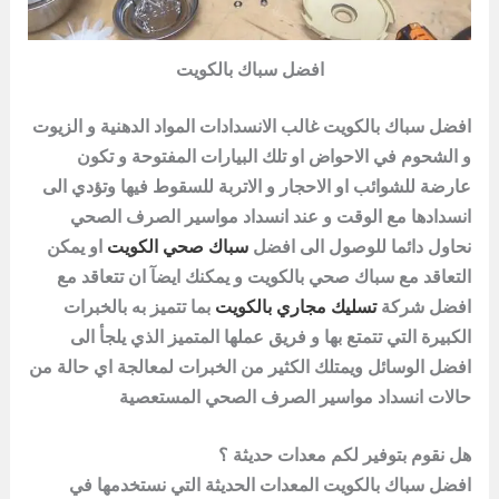
افضل سباك بالكويت
افضل سباك بالكويت غالب الانسدادات المواد الدهنية و الزيوت
و الشحوم في الاحواض او تلك البيارات المفتوحة و تكون
عارضة للشوائب او الاحجار و الاتربة للسقوط فيها وتؤدي الى
انسدادها مع الوقت و عند انسداد مواسير الصرف الصحي
نحاول دائما للوصول الى افضل
سباك صحي الكويت
او يمكن
التعاقد مع سباك صحي بالكويت و يمكنك ايضآ ان تتعاقد مع
افضل
شركة
تسليك مجاري بالكويت
بما تتميز به بالخبرات
الكبيرة التي تتمتع بها و فريق عملها المتميز الذي يلجأ الى
افضل الوسائل ويمتلك الكثير من الخبرات لمعالجة اي حالة من
حالات انسداد مواسير الصرف الصحي المستعصية
هل نقوم بتوفير لكم معدات حديثة ؟
افضل سباك بالكويت المعدات الحديثة التي نستخدمها في