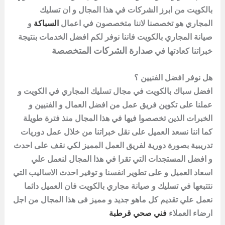
بالكويت
من ابرز الشركات في هذا المجال و ان
تسليك
المجاري هو تخصصنا لاننا متخصصون في اعمال
السباكة
و
صيانة المجاري بالكويت فاننا نوفر لكم افضل الخدمات بنتيجة
صدارة الشركات المتخصصة
خبراتنا كعادتها في
هل نوفر افضل الفنيين ؟
افضل سباك بالكويت في مجال تسليك المجاري في
الكويت
و
عملنا على تكوين فريق عمل من افضل العمال و الفنيين و
الخبرات الذين تخصصوا فيها في هذا المجال منذ فترة طويلة
كما اننا نسعد العميل على نقل خبراتنا من خلال عمل دوريات
تدريبية بصورة دورية لفريق العمل المميز لكي نقف على احدث
و افضل المستجدات التي تقرا في هذا المجال لنعمل علي
اسعاد العميل و على تطوير انفسنا و توفير احدث الاساليب التي
نتتبعها في تسليك و صيانة مجاري
بالكويت
فان العميل دائما
نعمل علي تقديم كل ماهو جديد و مميز فى هذا المجال من اجل
ارضاء العملاء
فني صحي قرطبة