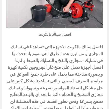
افضل سباك بالكويت
افضل سباك بالكويت الاجهزة التي تساعدنا في تسليك
المجاري و من ابرز هذه الطرق التي نقوم باستخدامها
في
تسليك المجاري
بالنفخ و التسليك بالضبط و لدينا
افضل
اجهزة تعمل على ضخ غاز النيتروجين بكمية كبيرة
و بصورة مفاجئة مما يعمل على طرد جميع العوائق في
مواسير الصرف الصحي و التي تساعدنا بشكل كبير على
حل مشاكل انسداد المواسير بسرعة و سهولة و تسليك
مجاري المطبخ و الحمام دائما ما نجد ان بالوعة المطبخ
تطفح بسرعة ونحن نطور انفسنا في هذه المشكلة لن
تستطيع حلها او التعامل معها فيعتبر المطبخ اهم الاماكن