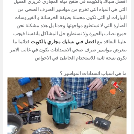
افضل
سباك بالكويت في طفح مياه المجاري عزيزي العميل
التي هي المياه التي تخرج من مواسير الصرف الصحي من
البيارات او التي تكون محملة بطبقة الخرسانة و الفيروسات
الضارة التي لا نستطيع مواجهتها وحدنا بل هذه مشكلة نحن
جميع نصاب بالحيرة ولا نستطيع حل المشاكل بانفسنا فيجب
علينا التعاقد مع
افضل فني تسليك مجاري بالكويت
فدائما ما
تتعرض مواسير صرف صحي الانسدادات تكون في غالب الامر
تكون نتيجة ثانية للاستخدام الخاطئ في الاحواض
ما هي اسباب انسدادات المواسير ؟