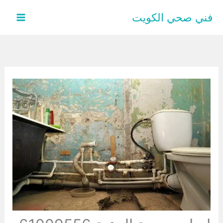
خطي
فني صحي الكويت
لى
لمحتوى