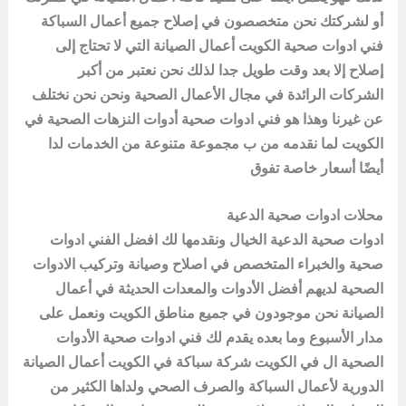
أو لشركتك نحن متخصصون في إصلاح جميع أعمال السباكة
فني ادوات صحية الكويت أعمال الصيانة التي لا تحتاج إلى
إصلاح إلا بعد وقت طويل جدا لذلك نحن نعتبر من أكبر
الشركات الرائدة في مجال الأعمال الصحية ونحن نحن نختلف
عن غيرنا وهذا هو فني ادوات صحية أدوات النزهات الصحية في
الكويت لما نقدمه من ب مجموعة متنوعة من الخدمات لدا
أيضًا أسعار خاصة تفوق
محلات ادوات صحية الدعية
ادوات صحية الدعية الخيال ونقدمها لك افضل الفني ادوات
صحية والخبراء المتخصص في اصلاح وصيانة وتركيب الادوات
الصحية لديهم أفضل الأدوات والمعدات الحديثة في أعمال
الصيانة نحن موجودون في جميع مناطق الكويت ونعمل على
مدار الأسبوع وما بعده يقدم لك فني ادوات صحية الأدوات
الصحية ال في الكويت شركة سباكة في الكويت أعمال الصيانة
الدورية لأعمال السباكة والصرف الصحي ولداها الكثير من